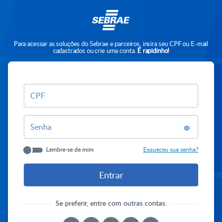
Para acessar as soluções do Sebrae e parceiros, insira seu CPF ou E-mail
cadastrados ou crie uma conta.
É rapidinho!
CPF
Senha
Lembre-se de mim
Esqueceu sua senha?
Se preferir, entre com outras contas: