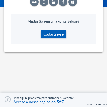
Ainda não tem uma conta Sebrae?
Cadastre-se
Tem algum problema para entrar na sua conta?
Acesse a nossa página do
SAC
AMEI: 3.9.2-91442